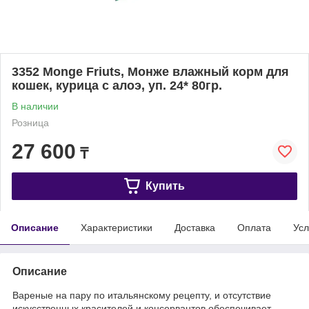
3352 Monge Friuts, Монже влажный корм для
кошек, курица с алоэ, уп. 24* 80гр.
В наличии
Розница
27 600
₸
Купить
Описание
Характеристики
Доставка
Оплата
Усл
Описание
Вареные на пару по итальянскому рецепту, и отсутствие
искусcтвенных красителей и консервантов обеспечивает