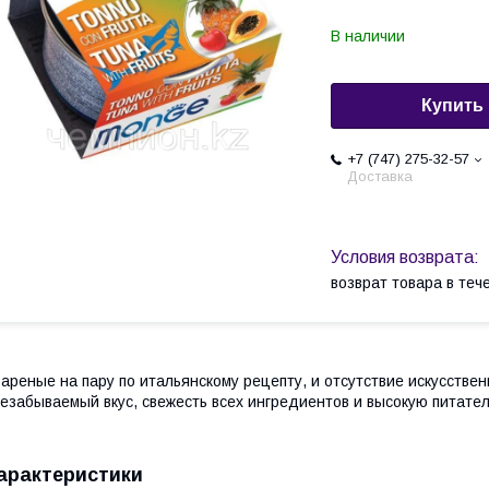
В наличии
Купить
+7 (747) 275-32-57
Доставка
возврат товара в те
ареные на пару по итальянскому рецепту, и отсутствие искусcтве
езабываемый вкус, свежесть всех ингредиентов и высокую питател
арактеристики