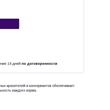
чение 14 дней
по договоренности
нных красителей и консервантов обеспечивает
ьность каждого корма.