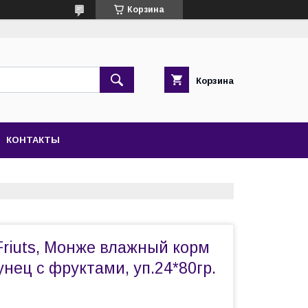
Корзина
Корзина
КОНТАКТЫ
Friuts, Монже влажный корм
унец с фруктами, уп.24*80гр.