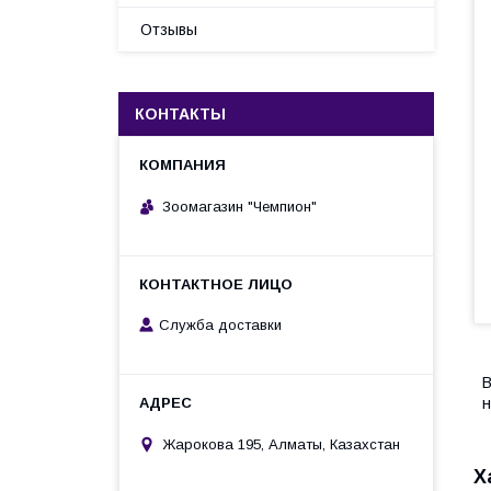
Отзывы
КОНТАКТЫ
Зоомагазин "Чемпион"
Служба доставки
В
н
Жарокова 195, Алматы, Казахстан
Х