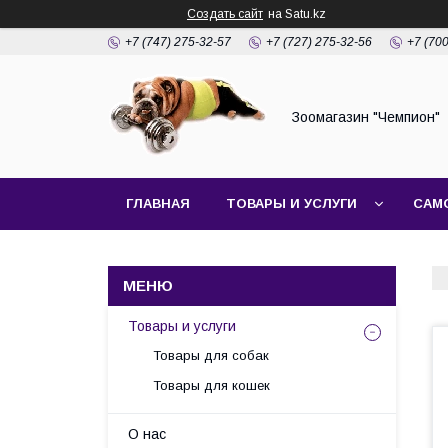
Создать сайт
на Satu.kz
+7 (747) 275-32-57
+7 (727) 275-32-56
+7 (70
Зоомагазин "Чемпион"
ГЛАВНАЯ
ТОВАРЫ И УСЛУГИ
САМ
Товары и услуги
Товары для собак
Товары для кошек
О нас