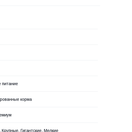
 питание
рованные корма
ремиум
 Крупные, Гигантские, Мелкие