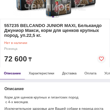
557235 BELCANDO JUNIOR MAXI, Белькандо
Джуниор Макси, корм для щенков крупных
пород, уп.22,5 кг.
Нет в наличии
Розница
72 600
₸
Описание
Характеристики
Доставка
Оплата
Усл
Описание
Корм для щенков крупных и гигантских пород
с 4-х месяцев.
Исключительное здоровье для Вашей собаки в период роста