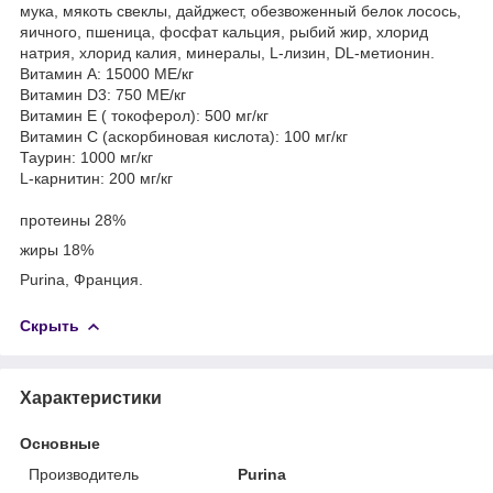
мука, мякоть свеклы, дайджест, обезвоженный белок лосось,
яичного, пшеница, фосфат кальция, рыбий жир, хлорид
натрия, хлорид калия, минералы, L-лизин, DL-метионин.
Витамин А: 15000 МЕ/кг
Витамин D3: 750 МЕ/кг
Витамин E ( токоферол): 500 мг/кг
Витамин C (аскорбиновая кислота): 100 мг/кг
Таурин: 1000 мг/кг
L-карнитин: 200 мг/кг
протеины 28%
жиры 18%
Purina, Франция.
Скрыть
Характеристики
Основные
Производитель
Purina