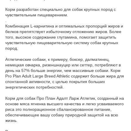
Корм разработан специально для собак крупных пород с
чувствительным пищеварением.
.
Комбинация L-карнитина и оптимальных пропорций жиров и
белков препятствует избыточному отложению жиров. Более
того, высокое содержание глутамина, помогает защитить
чувствительную пищеварительную систему собак крупных
пород.
Атлетические собаки, к примеру, боксер, далматинец,
немецкая овчарка, ризеншнауцер или сеттер, потребляют в
день на 57% больше энергии, чем массивные собаки. Корм
Pro Plan Adult Large Breed Athletic содержит больше жира для
спонтанной активности, с целью покрытия больших
энергетических потребностей.
Корм для собак Про План Адалт Ларж Атлетик, созданный на
основе мяса ягненка высшего качества и легко усваиваемого
риса это полнорационное сбалансированное питание,
обеспечивающее вашу собаку природной защитой на всю
жизнь.