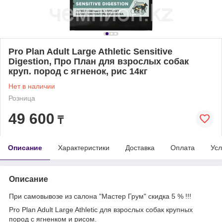
Pro Plan Adult Large Athletic Sensitive
Digestion, Про План для взрослых собак
круп. пород с ягненок, рис 14кг
Нет в наличии
Розница
49 600
₸
Описание
Характеристики
Доставка
Оплата
Усл
Описание
При самовывозе из салона "Мастер Грум" скидка 5 % !!!
Pro Plan Adult Large Athletic для взрослых собак крупных
пород с ягненком и рисом.