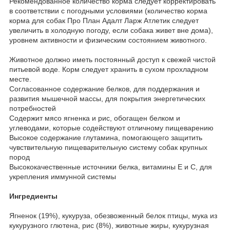
Рекомендованное количество корма следует корректировать
в соответствии с погодными условиями (количество корма
корма для собак Про План Адалт Ларж Атлетик следует
увеличить в холодную погоду, если собака живет вне дома),
уровнем активности и физическим состоянием животного.
Животное должно иметь постоянный доступ к свежей чистой
питьевой воде. Корм следует хранить в сухом прохладном
месте.
Согласованное содержание белков, для поддержания и
развития мышечной массы, для покрытия энергетических
потребностей
Содержит мясо ягненка и рис, обогащен белком и
углеводами, которые содействуют отличному пищеварению
Высокое содержание глутамина, помогающего защитить
чувствительную пищеварительную систему собак крупных
пород
Высококачественные источники белка, витамины E и C, для
укрепления иммунной системы
Ингредиенты
Ягненок (19%), кукуруза, обезвоженный белок птицы, мука из
кукурузного глютена, рис (8%), животные жиры, кукурузная