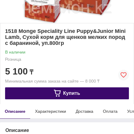
1518 Monge Speciality Line Puppy&Junior Mini
Lamb, Сухой корм для щенков мелких пород
с бараниной, уп.800гр
В наличии
Розница
5 100
₸
Минимальная сумма заказа на сайте — 8 000 ₸
Купить
Описание
Характеристики
Доставка
Оплата
Усл
Описание