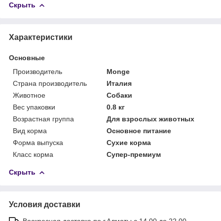
Скрыть
Характеристики
Основные
Производитель
Monge
Страна производитель
Италия
Животное
Собаки
Вес упаковки
0.8 кг
Возрастная группа
Для взрослых животных
Вид корма
Основное питание
Форма выпуска
Сухие корма
Класс корма
Супер-премиум
Скрыть
Условия доставки
Воскресная доставка по г.Алматы с 14.00 до 22.00