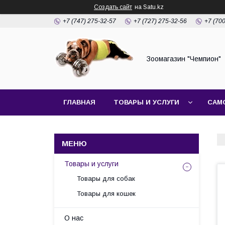
Создать сайт
на Satu.kz
+7 (747) 275-32-57
+7 (727) 275-32-56
+7 (70
Зоомагазин "Чемпион"
ГЛАВНАЯ
ТОВАРЫ И УСЛУГИ
САМ
Товары и услуги
Товары для собак
Товары для кошек
О нас