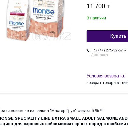
11 700 ₸
В наличии
Купить
+7 (747) 275-32-57
Доставка
возврат товара в те
ри самовывозе из салона "Мастер Грум" скидка 5 % !!!
MONGE SPECIALITY LINE EXTRA SMALL
ADULT SALMONE AND R
рацион для взрослых собак миниатюрных пород с особыми 