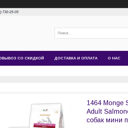
0) 730-25-05
ОВЫВОЗ СО СКИДКОЙ
ДОСТАВКА И ОПЛАТА
О НАС
1464 Monge Sp
Adult Salmon
собак мини п