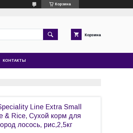
Корзина
Корзина
КОНТАКТЫ
eciality Line Extra Small
e & Rice, Сухой корм для
ород лосось, рис,2,5кг