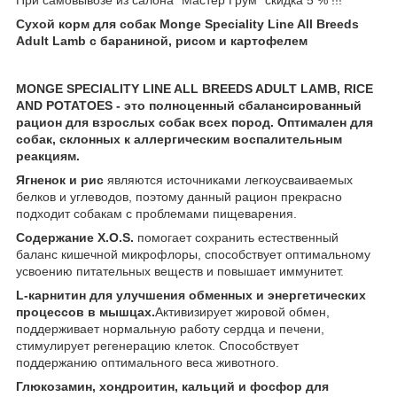
Сухой корм для собак Monge Speciality Line All Breeds
Adult Lamb с бараниной, рисом и картофелем
MONGE SPECIALITY LINE ALL BREEDS ADULT LAMB, RICE
AND POTATOES - это полноценный сбалансированный
рацион для взрослых собак всех пород. Оптимален для
собак, склонных к аллергическим воспалительным
реакциям.
Ягненок и рис
являются источниками легкоусваиваемых
белков и углеводов, поэтому данный рацион прекрасно
подходит собакам с проблемами пищеварения.
Содержание X.O.S.
помогает сохранить естественный
баланс кишечной микрофлоры, способствует оптимальному
усвоению питательных веществ и повышает иммунитет.
L-карнитин для улучшения обменных и энергетических
процессов в мышцах.
Активизирует жировой обмен,
поддерживает нормальную работу сердца и печени,
стимулирует регенерацию клеток. Способствует
поддержанию оптимального веса животного.
Глюкозамин, хондроитин, кальций и фосфор для