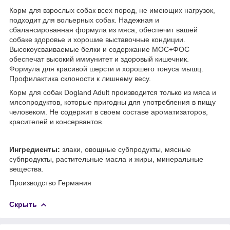
Корм для взрослых собак всех пород, не имеющих нагрузок,
подходит для вольерных собак. Надежная и
сбалансированная формула из мяса, обеспечит вашей
собаке здоровье и хорошие выставочные кондиции.
Высокоусваиваемые белки и содержание МОС+ФОС
обеспечат высокий иммунитет и здоровый кишечник.
Формула для красивой шерсти и хорошего тонуса мышц.
Профилактика склоности к лишнему весу.
Корм для собак Dogland Adult производится только из мяса и
мясопродуктов, которые пригодны для употребления в пищу
человеком. Не содержит в своем составе ароматизаторов,
красителей и консервантов.
Ингредиенты:
злаки, овощные субпродукты, мясные
субпродукты, растительные масла и жиры, минеральные
вещества.
Производство Германия
Скрыть