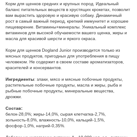
Корм для щенков средних и крупных пород. Идеальный
баланс питательных веществ в хрустящих крокетах, позволит
вам вырастить здоровую и красивую собаку. Динамичный
рост в самый важный период, крепкий иммунитет и хорошее
пищеварение. Витамины+минералы. Уникальный комплекс
витаминов для высокой обучаемости вашего щенка, жиры и
масла для красивой шерсти и яркого окраса.
Корм для щенков Dogland Junior производится только из
мясных продуктов, пригодных для употребления в пищу
человеком. Не содержит в своем составе ароматизаторов,
красителей и консервантов.
Ингредиенты
: злаки, мясо и мясные побочные продукты,
растительные побочные продукты, масла и жиры, рыба и
рыбные побочные продукты, минеральные вещества,
дрожжи.
Состав:
белок-28,0%; жиры-14,0%, сырая клетчатка-2,7%,
зольность-8,0%, влажность-10,0%, кальций-1,5%,
фосфор-1,0%, натрий-0,35%.