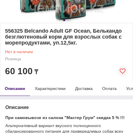
556325 Belcando Adult GF Ocean, Белькандо
безглютеновый корм для взрослых собак с
морепродуктами, уп.12,5кг.
Нет в наличии
Розница
60 100
₸
Описание
Характеристики
Доставка
Оплата
Усл
Описание
При самовывозе из салона "Мастер Грум" скидка 5 % !!!
Альтернативный вариант вкусного полноценного
сбалансированного питания для привередливых собак всех