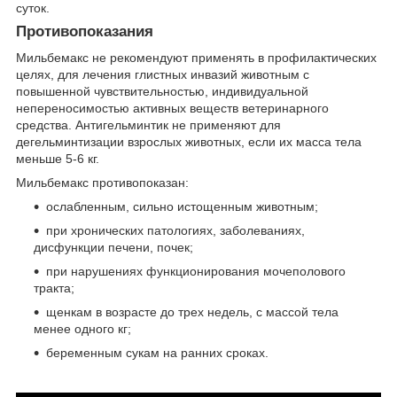
суток.
Противопоказания
Мильбемакс не рекомендуют применять в профилактических
целях, для лечения глистных инвазий животным с
повышенной чувствительностью, индивидуальной
непереносимостью активных веществ ветеринарного
средства. Антигельминтик не применяют для
дегельминтизации взрослых животных, если их масса тела
меньше 5-6 кг.
Мильбемакс противопоказан:
ослабленным, сильно истощенным животным;
при хронических патологиях, заболеваниях,
дисфункции печени, почек;
при нарушениях функционирования мочеполового
тракта;
щенкам в возрасте до трех недель, с массой тела
менее одного кг;
беременным сукам на ранних сроках.