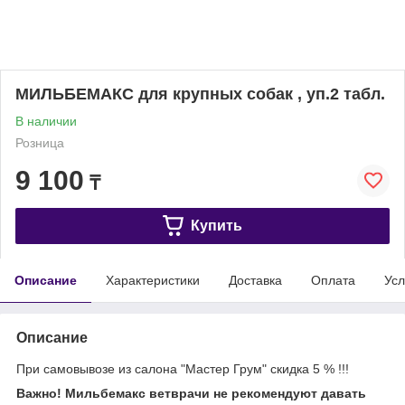
МИЛЬБЕМАКС для крупных собак , уп.2 табл.
В наличии
Розница
9 100
₸
Купить
Описание
Характеристики
Доставка
Оплата
Усл
Описание
При самовывозе из салона "Мастер Грум" скидка 5 % !!!
Важно! Мильбемакс ветврачи не рекомендуют давать