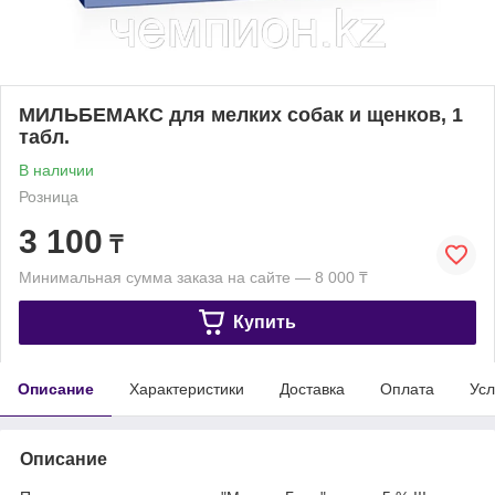
МИЛЬБЕМАКС для мелких собак и щенков, 1
табл.
В наличии
Розница
3 100
₸
Минимальная сумма заказа на сайте — 8 000 ₸
Купить
Описание
Характеристики
Доставка
Оплата
Усл
Описание