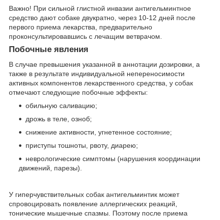
Важно! При сильной глистной инвазии антигельминтное
средство дают собаке двукратно, через 10-12 дней после
первого приема лекарства, предварительно
проконсультировавшись с лечащим ветврачом.
Побочные явления
В случае превышения указанной в аннотации дозировки, а
также в результате индивидуальной непереносимости
активных компонентов лекарственного средства, у собак
отмечают следующие побочные эффекты:
обильную саливацию;
дрожь в теле, озноб;
снижение активности, угнетенное состояние;
приступы тошноты, рвоту, диарею;
неврологические симптомы (нарушения координации
движений, парезы).
У гиперчувствительных собак антигельминтик может
спровоцировать появление аллергических реакций,
тонические мышечные спазмы. Поэтому после приема