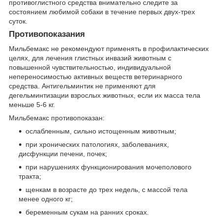
противоглистного средства внимательно следите за
состоянием любимой собаки в течение первых двух-трех
суток.
Противопоказания
Мильбемакс не рекомендуют применять в профилактических
целях, для лечения глистных инвазий животным с
повышенной чувствительностью, индивидуальной
непереносимостью активных веществ ветеринарного
средства. Антигельминтик не применяют для
дегельминтизации взрослых животных, если их масса тела
меньше 5-6 кг.
Мильбемакс противопоказан:
ослабленным, сильно истощенным животным;
при хронических патологиях, заболеваниях,
дисфункции печени, почек;
при нарушениях функционирования мочеполового
тракта;
щенкам в возрасте до трех недель, с массой тела
менее одного кг;
беременным сукам на ранних сроках.