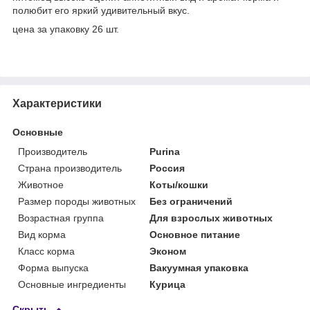
полюбит его яркий удивительный вкус.
цена за упаковку 26 шт.
Характеристики
Основные
Производитель
Purina
Страна производитель
Россия
Животное
Коты/кошки
Размер породы животных
Без ограничений
Возрастная группа
Для взрослых животных
Вид корма
Основное питание
Класс корма
Эконом
Форма выпуска
Вакуумная упаковка
Основные ингредиенты
Курица
Скрыть