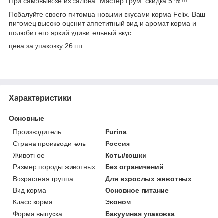
При самовывозе из салона "Мастер Грум" скидка 5 % !!!
Побалуйте своего питомца новыми вкусами корма Felix. Ваш
питомец высоко оценит аппетитный вид и аромат корма и
полюбит его яркий удивительный вкус.
цена за упаковку 26 шт.
Характеристики
Основные
Производитель
Purina
Страна производитель
Россия
Животное
Коты/кошки
Размер породы животных
Без ограничений
Возрастная группа
Для взрослых животных
Вид корма
Основное питание
Класс корма
Эконом
Форма выпуска
Вакуумная упаковка