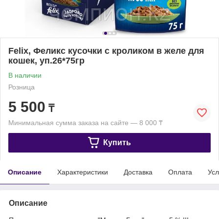
Felix, Феликс кусочки с кроликом в желе для
кошек, уп.26*75гр
В наличии
Розница
5 500
₸
Минимальная сумма заказа на сайте — 8 000 ₸
Купить
Описание
Характеристики
Доставка
Оплата
Усл
Описание