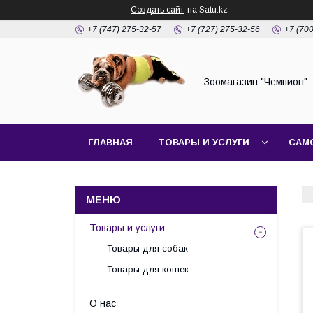
Создать сайт
на Satu.kz
+7 (747) 275-32-57
+7 (727) 275-32-56
+7 (70
Зоомагазин "Чемпион"
ГЛАВНАЯ
ТОВАРЫ И УСЛУГИ
САМ
Товары и услуги
Товары для собак
Товары для кошек
О нас