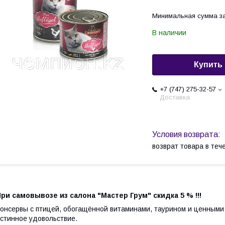
Минимальная сумма за
В наличии
Купить
+7 (747) 275-32-57
Доставка
возврат товара в те
ри самовывозе из салона "Мастер Грум" скидка 5 % !!!
онсервы с птицей, обогащённой витаминами, таурином и ценными
стинное удовольствие.