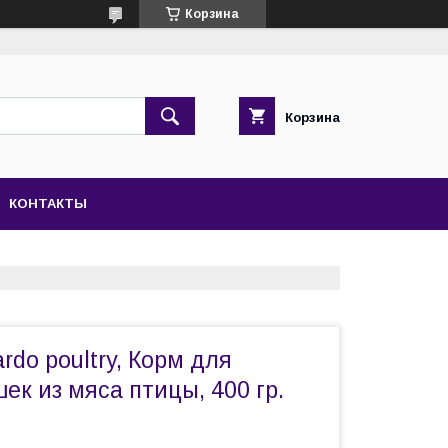
Корзина
Корзина
КОНТАКТЫ
rdo poultry, Корм для
ек из мяса птицы, 400 гр.