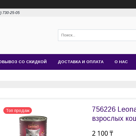
0) 730-25-05
ОВЫВОЗ СО СКИДКОЙ
ДОСТАВКА И ОПЛАТА
О НАС
756226 Leona
Топ продаж
взрослых кош
2 100 ₸