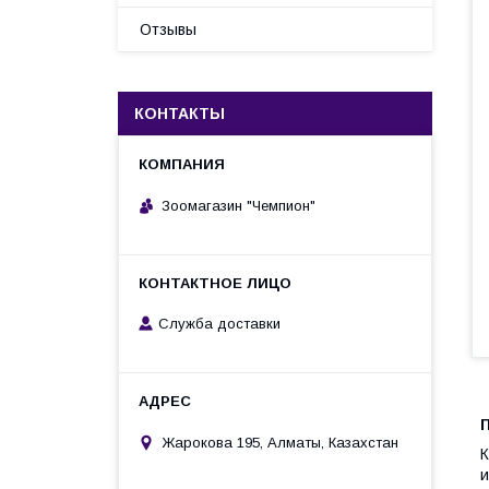
Отзывы
КОНТАКТЫ
Зоомагазин "Чемпион"
Служба доставки
П
Жарокова 195, Алматы, Казахстан
К
и