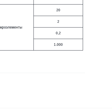
20
2
кроэлементы
0,2
1.000