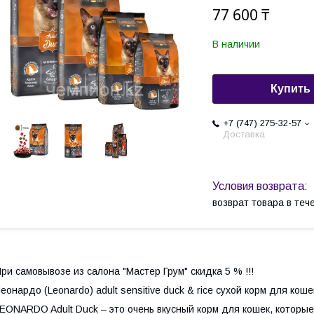
77 600 ₸
В наличии
Купить
+7 (747) 275-32-57
Доставка
возврат товара в те
ри самовывозе из салона "Мастер Грум" скидка 5 % !!!
еонардо (Leonardo) adult sensitive duck & rice сухой корм для коше
EONARDO Adult Duck – это очень вкусный корм для кошек, которы