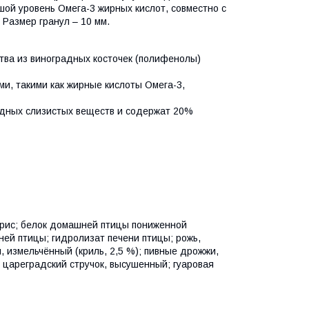
ьшой уровень Омега-3 жирных кислот, совместно с
Размер гранул – 10 мм.
ства из виноградных косточек (полифенолы)
и, такими как жирные кислоты Омега-3,
дных слизистых веществ и содержат 20%
; рис; белок домашней птицы пониженной
ей птицы; гидролизат печени птицы; рожь,
, измельчённый (криль, 2,5 %); пивные дрожжи,
); цареградский стручок, высушенный; гуаровая