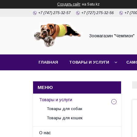
Создать сайт
на Satu.kz
+7 (747) 275-32-57
+7 (727) 275-32-56
+7 (70
Зоомагазин "Чемпион"
ГЛАВНАЯ
ТОВАРЫ И УСЛУГИ
САМ
Товары и услуги
Товары для собак
Товары для кошек
О нас