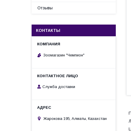
Отзывы
КОНТАКТЫ
Зоомагазин "Чемпион"
Служба доставки
П
Жарокова 195, Алматы, Казахстан
Л
L