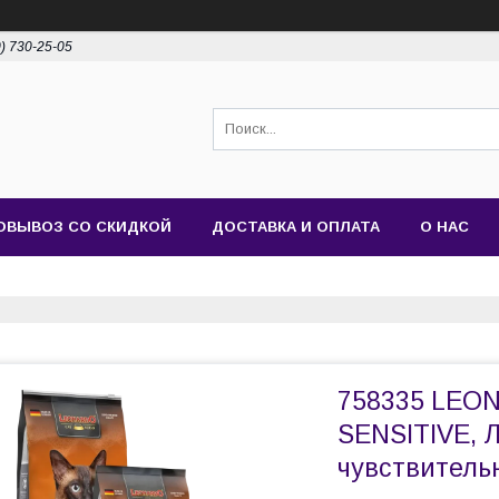
0) 730-25-05
ОВЫВОЗ СО СКИДКОЙ
ДОСТАВКА И ОПЛАТА
О НАС
758335 LEO
SENSITIVE, 
чувствительн