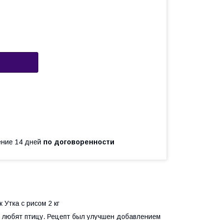
чение 14 дней
по договоренности
к Утка с рисом 2 кг
е любят птицу. Рецепт был улучшен добавлением