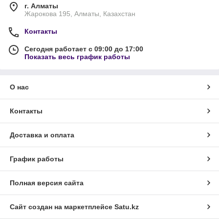
г. Алматы
Жарокова 195, Алматы, Казахстан
Контакты
Сегодня работает с 09:00 до 17:00
Показать весь график работы
О нас
Контакты
Доставка и оплата
График работы
Полная версия сайта
Сайт создан на маркетплейсе
Satu.kz