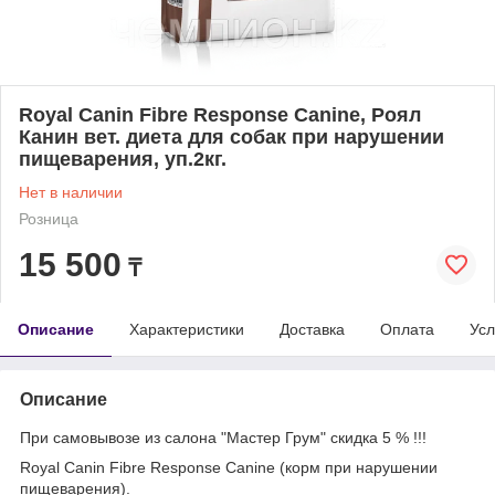
Royal Canin Fibre Response Canine, Роял
Канин вет. диета для собак при нарушении
пищеварения, уп.2кг.
Нет в наличии
Розница
15 500
₸
Описание
Характеристики
Доставка
Оплата
Усл
Описание
При самовывозе из салона "Мастер Грум" скидка 5 % !!!
Royal Canin Fibre Response Canine (корм при нарушении
пищеварения).