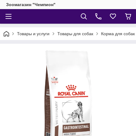
Зоомагазин "Чемпион"
Товары и услуги
Товары для собак
Корма для собак