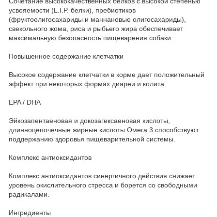
Сочетание высококачественных белков с высокой степенью
усвояемости (L.I.P. белки), пребиотиков
(фруктоолигосахариды и маннановые олигосахариды),
свекольного жома, риса и рыбьего жира обеспечивает
максимальную безопасность пищеварения собаки.
Повышенное содержание клетчатки
Высокое содержание клетчатки в корме дает положительный
эффект при некоторых формах диареи и колита.
EPA / DHA
Эйкозапентаеновая и докозагексаеновая кислоты,
длинноцепочечные жирные кислоты Омега 3 способствуют
поддержанию здоровья пищеварительной системы.
Комплекс антиоксидантов
Комплекс антиоксидантов синергичного действия снижает
уровень окислительного стресса и борется со свободными
радикалами.
Ингредиенты