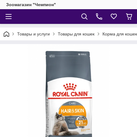
Зоомагазин "Чемпион"
Товары и услуги
Товары для кошек
Корма для кошек