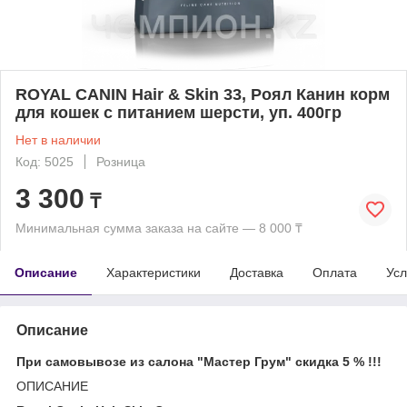
ROYAL CANIN Hair & Skin 33, Роял Канин корм
для кошек с питанием шерсти, уп. 400гр
Нет в наличии
Код: 5025
Розница
3 300
₸
Минимальная сумма заказа на сайте — 8 000 ₸
Описание
Характеристики
Доставка
Оплата
Усл
Описание
При самовывозе из салона "Мастер Грум" скидка 5 % !!!
ОПИСАНИЕ