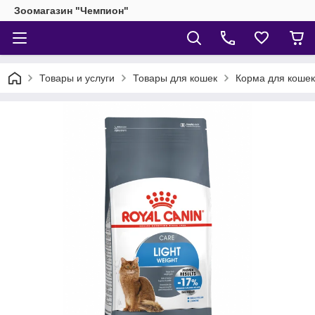
Зоомагазин "Чемпион"
Товары и услуги
Товары для кошек
Корма для кошек