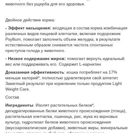
животного без ущерба для его здоровья.
Двойное действие корма:
- Эффект насыщения:
входящая в состав корма комбинация
различных видов пищевой клетчатки, включая подорожник
Psyllium, помогает заполнить объем желудка, в результате
естественным образом снижается частота спонтанных
приступов голода у животного.
- Низкое содержание жиров:
помогает вернуть идеальный
вес или поддерживать его. Содержит L-карнитин.
Доказанная эффективность
: кошка потребляет на 17%
меньше калорий*, полностью удовлетворяя свой аппетит.
Заметный результат при кормлении только продуктом Light
Weight Care.
Состав
Ингредиенты
: Изолят растительных белков*,
дегидратированные белки животного происхождения (птица),
растительная клетчатка, пшеница, рис, мука из зерновых
культур, гидролизат белков животного происхождения
(вкусоароматические добавки), животные жиры, минеральные