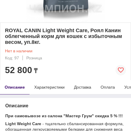
ROYAL CANIN Light Weight Care, Роял Канин
облегченный корм для кошек с избыточным
весом, уп.8кг.
Нет в наличии
Код: 97
Розница
52 800
₸
Описание
Характеристики
Доставка
Оплата
Усл
Описание
При самовывозе из салона "Мастер Грум" скидка 5 % !!!
Light Weight Care
- тщательно сбалансированная формула,
обогащенная легкоусвояемыми белками для снижения веса