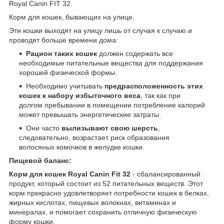
Royal Canin FIT 32.
Корм для кошек, бывающих на улице.
Эти кошки выходят на улицу лишь от случая к случаю и
проводят больше времени дома:
Рацион таких кошек
должен содержать все
необходимые питательные вещества для поддержания
хорошей физической формы.
Необходимо учитывать
предрасположенность этих
кошек к набору избыточного веса
, так как при
долгом пребывании в помещении потребление калорий
может превышать энергетические затраты.
Они часто
вылизывают свою шерсть
,
следовательно, возрастает риск образования
волосяных комочков в желудке кошки.
Пищевой баланс:
Корм для кошек Royal Canin Fit 32
- сбалансированный
продукт, который состоит из 52 питательных веществ. Этот
корм прекрасно удовлетворяет потребности кошек в белках,
жирных кислотах, пищевых волокнах, витаминах и
минералах, и помогает сохранить отличную физическую
форму кошки.