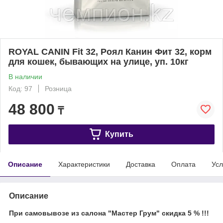
ROYAL CANIN Fit 32, Роял Канин Фит 32, корм
для кошек, бывающих на улице, уп. 10кг
В наличии
Код: 97
Розница
48 800
₸
Купить
Описание
Характеристики
Доставка
Оплата
Усл
Описание
При самовывозе из салона "Мастер Грум" скидка 5 % !!!