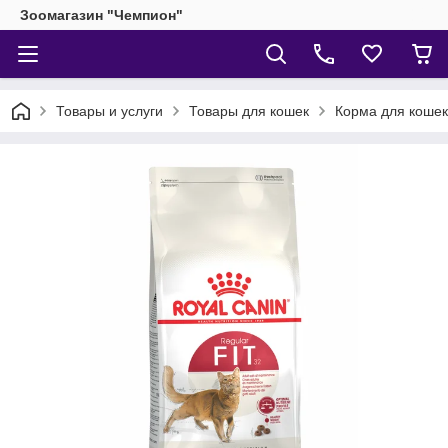
Зоомагазин "Чемпион"
Товары и услуги
Товары для кошек
Корма для кошек