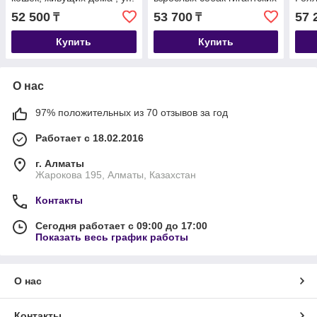
10кг
пород, уп. 15 кг
прив
52 500
53 700
57 
₸
₸
10кг
Купить
Купить
О нас
97% положительных из 70 отзывов за год
Работает с 18.02.2016
г. Алматы
Жарокова 195, Алматы, Казахстан
Контакты
Сегодня работает с 09:00 до 17:00
Показать весь график работы
О нас
Контакты