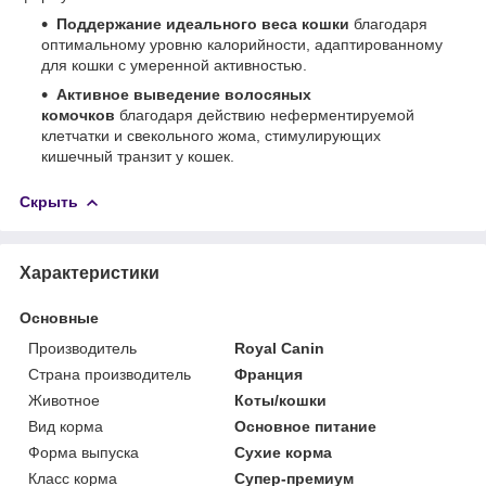
Поддержание идеального веса кошки
благодаря
оптимальному уровню калорийности, адаптированному
для кошки с умеренной активностью.
Активное выведение волосяных
комочков
благодаря действию неферментируемой
клетчатки и свекольного жома, стимулирующих
кишечный транзит у кошек.
Скрыть
Характеристики
Основные
Производитель
Royal Canin
Страна производитель
Франция
Животное
Коты/кошки
Вид корма
Основное питание
Форма выпуска
Сухие корма
Класс корма
Супер-премиум