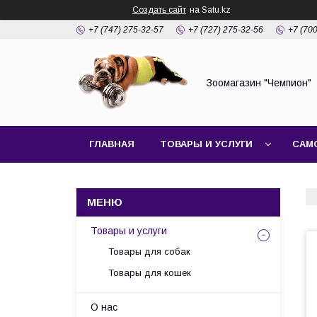
Создать сайт
на Satu.kz
+7 (747) 275-32-57
+7 (727) 275-32-56
+7 (70
Зоомагазин "Чемпион"
ГЛАВНАЯ
ТОВАРЫ И УСЛУГИ
САМ
Товары и услуги
Товары для собак
Товары для кошек
О нас