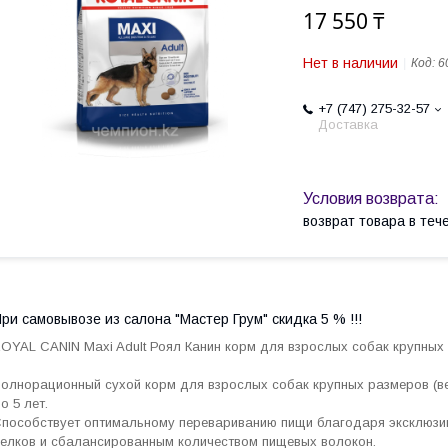
17 550 ₸
Нет в наличии
Код:
6
+7 (747) 275-32-57
Доставка
возврат товара в те
ри самовывозе из салона "Мастер Грум" скидка 5 % !!!
OYAL CANIN Maxi Adult Роял Канин корм для взрослых собак крупных
олнорационный сухой корм для взрослых собак крупных размеров (вес 
о 5 лет.
пособствует оптимальному перевариванию пищи благодаря эксклюзи
елков и сбалансированным количеством пищевых волокон.