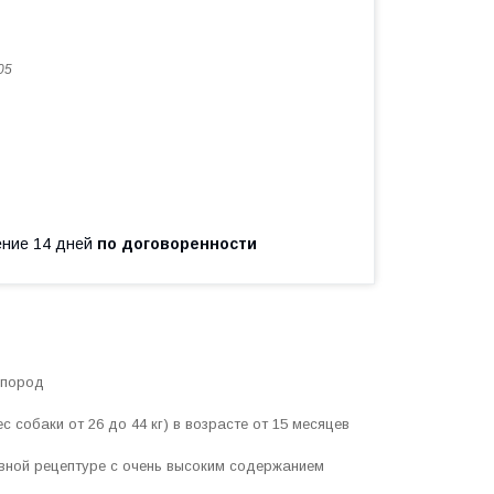
05
чение 14 дней
по договоренности
 пород
собаки от 26 до 44 кг) в возрасте от 15 месяцев
вной рецептуре с очень высоким содержанием