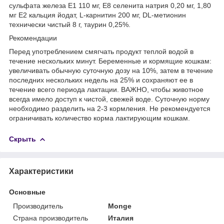
сульфата железа Е1 110 мг, Е8 селенита натрия 0,20 мг, 1,80
мг Е2 кальция йодат, L-карнитин 200 мг, DL-метионин
технически чистый 8 г, таурин 0,25%.
Рекомендации
Перед употреблением смягчать продукт теплой водой в
течение нескольких минут. Беременные и кормящие кошкам:
увеличивать обычную суточную дозу на 10%, затем в течение
последних нескольких недель на 25% и сохраняют ее в
течение всего периода лактации. ВАЖНО, чтобы животное
всегда имело доступ к чистой, свежей воде. Суточную норму
необходимо разделить на 2-3 кормления. Не рекомендуется
ограничивать количество корма лактирующим кошкам.
Скрыть
Характеристики
Основные
Производитель
Monge
Страна производитель
Италия