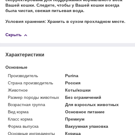
Вашей кошки. Следите, чтобы у Вашей кошки всегда
была чистая, свежая питьевая вода.
Условия хранения: Хранить в сухом прохладном месте.
Скрыть
Характеристики
Основные
Производитель
Purina
Страна производитель
Россия
Животное
Коты/кошки
Размер породы животных
Без ограничений
Возрастная группа
Для взрослых животных
Вид корма
Основное питание
Класс корма
Премиум
Форма выпуска
Вакуумная упаковка
Основные ингредиенты
Курица