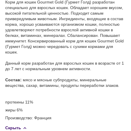
Корм для кошек Gourmet Gold (Гурмет Голд) разработан
специально для взрослых кошек. Обладает хорошим вкусом,
высокой питательной ценностью. Подходит самым
привередливым животным. Ингредиенты, входящие в состав
корма, хорошо усваиваются организмом кошки, полностью
удовлетворяют потребности взрослой активной кошки в
белках, витаминах, минералах. Сбалансирован. Повышает
иммунитет. Консервированный корм для кошек Gourmet Gold
(Гурмет Голд) можно чередовать с сухими кормами для
кошек.
Данный корм разработан для взрослых кошек в возрасте от 1
до 7 лет с нормальным уровнем активности.
Состав:
мясо и мясные субпродукты, минеральные
вещества, сахар, витамины, продукты переработки злаков.
протеины 11%
жиры 6%
Производство: Франция
Скрыть