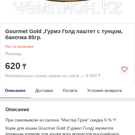
Gourmet Gold ,Гурмэ Голд паштет с тунцом,
баночка 85гр.
Нет в наличии
Розница
620
₸
Минимальная сумма заказа на сайте — 8 000 ₸
Описание
Доставка
Оплата
Условия возврата
Описание
При самовывозе из салона "Мастер Грум" скидка 5 % !!!
Корм для кошек Gourmet Gold (Гурмет Голд) является
влажным кормом для кошек всех возрастов высочайшего