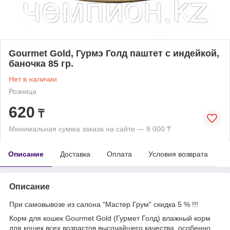
Gourmet Gold, Гурмэ Голд паштет с индейкой,
баночка 85 гр.
Нет в наличии
Розница
620
₸
Минимальная сумма заказа на сайте — 8 000 ₸
Описание
Доставка
Оплата
Условия возврата
Описание
При самовывозе из салона "Мастер Грум" скидка 5 % !!!
Корм для кошек Gourmet Gold (Гурмет Голд) влажный корм
для кошек всех возрастов высочайшего качества, особенно