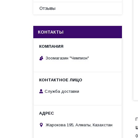
Отзывы
КОНТАКТЫ
Зоомагазин "Чемпион"
Служба доставки
П
Жарокова 195, Алматы, Казахстан
Ц
0