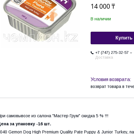
14 000 ₸
В наличии
Купить
+7 (747) 275-32-57
Доставка
возврат товара в те
ри самовывозе из салона "Мастер Грум" скидка 5 % !!!
ена за упаковку -16 шт.
040 Gemon Dog High Premium Quality Pate Puppy & Junior Turkey, 