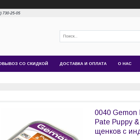
0) 730-25-05
ОВЫВОЗ СО СКИДКОЙ
ДОСТАВКА И ОПЛАТА
О НАС
0040 Gemon 
Pate Puppy &
щенков с инд