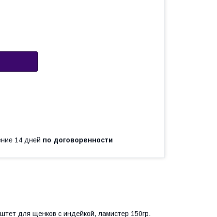
чение 14 дней
по договоренности
паштет для щенков с индейкой, ламистер 150гр.