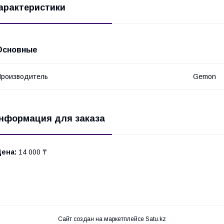
арактеристики
Основные
роизводитель
Gemon
нформация для заказа
Цена:
14 000 ₸
Сайт создан на маркетплейсе
Satu.kz