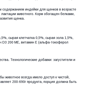
м содержанием индейки для щенков в возрасте
и лактации животного. Корм обогащен белками,
азвития щенка.
,5%, сырая клетчатка 0,5%, сырая зола 1,5%,
ин D3 200 МЕ, витамин Е (альфа-токоферол
тва. Технологические добавки: загустители и
бы животное всегда имело доступ к чистой,
ставляет 200-690г продукта, порция должна быть