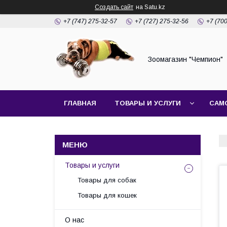
Создать сайт
на Satu.kz
+7 (747) 275-32-57
+7 (727) 275-32-56
+7 (70
Зоомагазин "Чемпион"
ГЛАВНАЯ
ТОВАРЫ И УСЛУГИ
САМ
Товары и услуги
Товары для собак
Товары для кошек
О нас