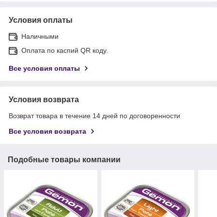
Условия оплаты
Наличными
Оплата по каспий QR коду.
Все условия оплаты
Условия возврата
Возврат товара в течение 14 дней по договоренности
Все условия возврата
Подобные товары компании