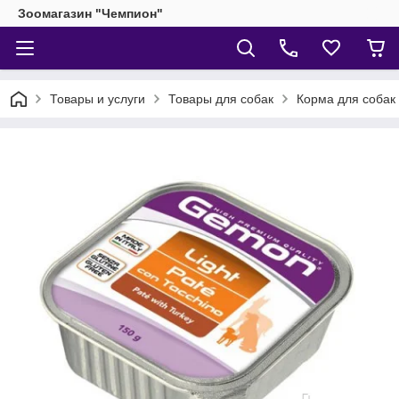
Зоомагазин "Чемпион"
Товары и услуги
Товары для собак
Корма для собак