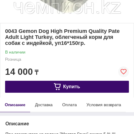
0043 Gemon Dog High Premium Quality Pate
Adult Light Turkey, облегченый корм для
собак с индейкой, уп16*150гр.
В наличии
Розница
14 000
₸
Купить
Описание
Доставка
Оплата
Условия возврата
Описание
При самовывозе из салона "Мастер Грум" скидка 5 % !!!