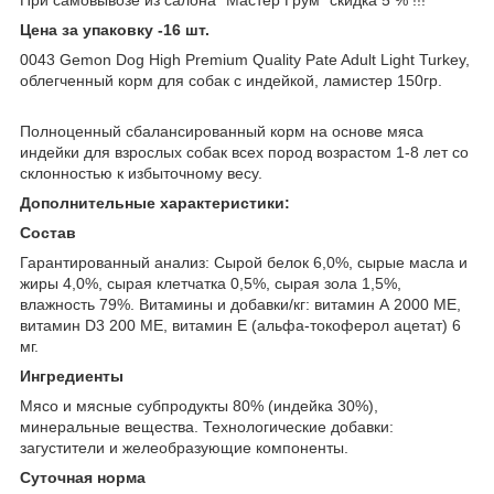
Цена за упаковку -16 шт.
0043 Gemon Dog High Premium Quality Pate Adult Light Turkey,
облегченный корм для собак с индейкой, ламистер 150гр.
Полноценный сбалансированный корм на основе мяса
индейки для взрослых собак всех пород возрастом 1-8 лет со
склонностью к избыточному весу.
Дополнительные характеристики:
Состав
Гарантированный анализ: Сырой белок 6,0%, сырые масла и
жиры 4,0%, сырая клетчатка 0,5%, сырая зола 1,5%,
влажность 79%. Витамины и добавки/кг: витамин А 2000 МЕ,
витамин D3 200 МЕ, витамин Е (альфа-токоферол ацетат) 6
мг.
Ингредиенты
Мясо и мясные субпродукты 80% (индейка 30%),
минеральные вещества. Технологические добавки:
загустители и желеобразующие компоненты.
Суточная норма