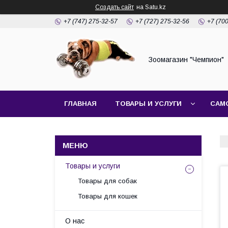
Создать сайт
на Satu.kz
+7 (747) 275-32-57
+7 (727) 275-32-56
+7 (70
Зоомагазин "Чемпион"
ГЛАВНАЯ
ТОВАРЫ И УСЛУГИ
САМ
Товары и услуги
Товары для собак
Товары для кошек
О нас