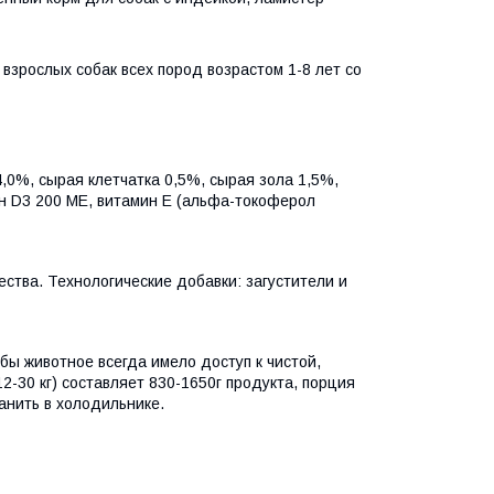
зрослых собак всех пород возрастом 1-8 лет со
,0%, сырая клетчатка 0,5%, сырая зола 1,5%,
ин D3 200 МЕ, витамин Е (альфа-токоферол
тва. Технологические добавки: загустители и
бы животное всегда имело доступ к чистой,
2-30 кг) составляет 830-1650г продукта, порция
анить в холодильнике.