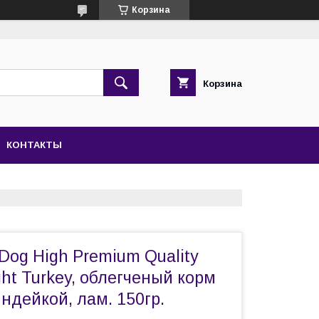
Корзина
Корзина
КОНТАКТЫ
Dog High Premium Quality
ight Turkey, облегченый корм
индейкой, лам. 150гр.