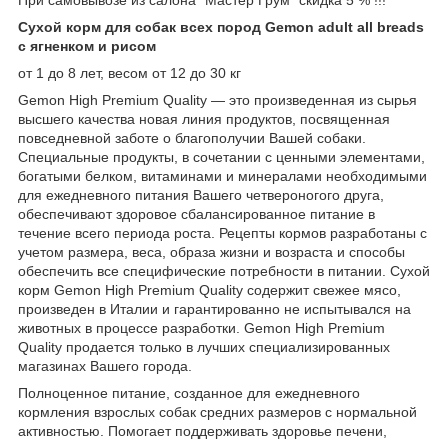
Сухой корм для собак всех пород Gemon adult all breads
с ягненком и рисом
от 1 до 8 лет, весом от 12 до 30 кг
Gemon High Premium Quality ― это произведенная из сырья
высшего качества новая линия продуктов, посвященная
повседневной заботе о благополучии Вашей собаки.
Специальные продукты, в сочетании с ценными элементами,
богатыми белком, витаминами и минералами необходимыми
для ежедневного питания Вашего четвероногого друга,
обеспечивают здоровое сбалансированное питание в
течение всего периода роста. Рецепты кормов разработаны с
учетом размера, веса, образа жизни и возраста и способы
обеспечить все специфические потребности в питании. Сухой
корм Gemon High Premium Quality содержит свежее мясо,
произведен в Италии и гарантированно не испытывался на
животных в процессе разработки. Gemon High Premium
Quality продается только в лучших специализированных
магазинах Вашего города.
Полноценное питание, созданное для ежедневного
кормления взрослых собак средних размеров с нормальной
активностью. Помогает поддерживать здоровье печени,