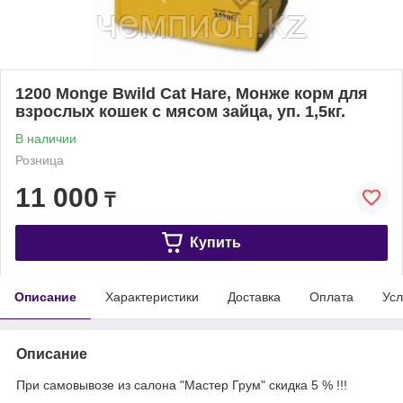
1200 Monge Bwild Cat Hare, Монже корм для
взрослых кошек с мясом зайца, уп. 1,5кг.
В наличии
Розница
11 000
₸
Купить
Описание
Характеристики
Доставка
Оплата
Усл
Описание
При самовывозе из салона "Мастер Грум" скидка 5 % !!!