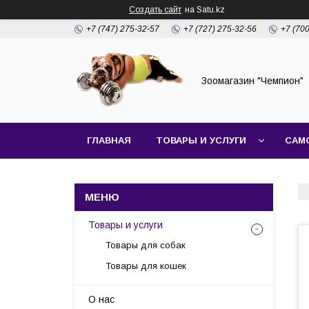
Создать сайт
на Satu.kz
+7 (747) 275-32-57
+7 (727) 275-32-56
+7 (70
Зоомагазин "Чемпион"
ГЛАВНАЯ
ТОВАРЫ И УСЛУГИ
САМ
Товары и услуги
Товары для собак
Товары для кошек
О нас