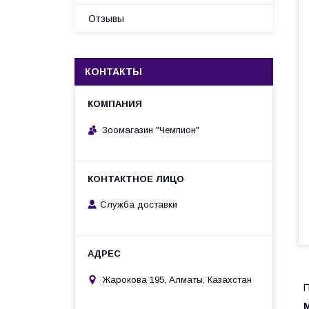
Отзывы
КОНТАКТЫ
Зоомагазин "Чемпион"
Служба доставки
Жарокова 195, Алматы, Казахстан
П
M