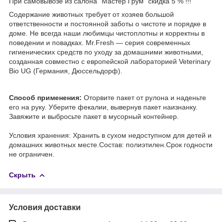
При самовывозе из салона "Мастер Грум" скидка 5 % !!!
Содержание животных требует от хозяев большой
ответственности и постоянной заботы о чистоте и порядке в
доме. Не всегда наши любимцы чистоплотны и корректны в
поведении и повадках. Mr.Fresh — серия современных
гигиенических средств по уходу за домашними животными,
созданная совместно с европейской лабораторией Veterinary
Bio UG (Германия, Дюссельдорф).
Способ применения:
Оторвите пакет от рулона и наденьте
его на руку. Уберите фекалии, вывернув пакет наизнанку.
Завяжите и выбросьте пакет в мусорный контейнер.
Условия хранения: Хранить в сухом недоступном для детей и
домашних животных месте.Состав: полиэтилен.Срок годности
не ограничен.
Скрыть
Условия доставки