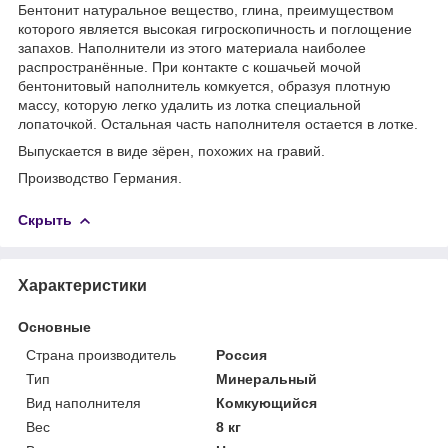
Бентонит натуральное вещество, глина, преимуществом
которого является высокая гигроскопичность и поглощение
запахов. Наполнители из этого материала наиболее
распространённые. При контакте с кошачьей мочой
бентонитовый наполнитель комкуется, образуя плотную
массу, которую легко удалить из лотка специальной
лопаточкой. Остальная часть наполнителя остается в лотке.
Выпускается в виде зёрен, похожих на гравий.
Производство Германия.
Скрыть
Характеристики
Основные
Страна производитель
Россия
Тип
Минеральный
Вид наполнителя
Комкующийся
Вес
8 кг