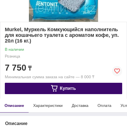
Murkel, Муркель Комкующийся наполнитель
для кошачьего туалета с ароматом кофе, уп.
20л (16 кг.)
В наличии
Розница
7 750
₸
Минимальная сумма заказа на сайте — 8 000 ₸
Купить
Описание
Характеристики
Доставка
Оплата
Усл
Описание