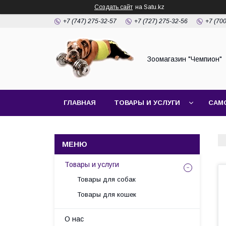
Создать сайт
на Satu.kz
+7 (747) 275-32-57
+7 (727) 275-32-56
+7 (70
Зоомагазин "Чемпион"
ГЛАВНАЯ
ТОВАРЫ И УСЛУГИ
САМ
Товары и услуги
Товары для собак
Товары для кошек
О нас