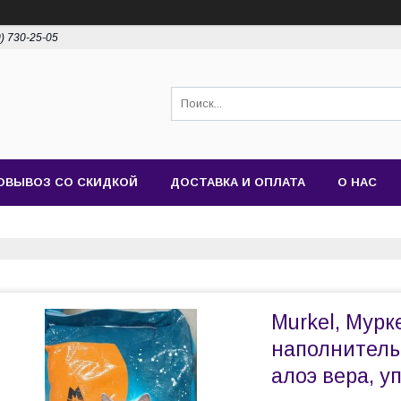
0) 730-25-05
ОВЫВОЗ СО СКИДКОЙ
ДОСТАВКА И ОПЛАТА
О НАС
Murkel, Мур
наполнитель
алоэ вера, уп.