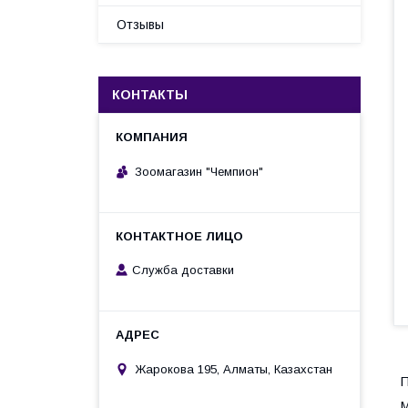
Отзывы
КОНТАКТЫ
Зоомагазин "Чемпион"
Служба доставки
Жарокова 195, Алматы, Казахстан
П
M