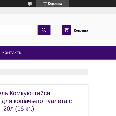
Корзина
Корзина
КОНТАКТЫ
кель Комкующийся
 для кошачьего туалета с
 20л (16 кг.)