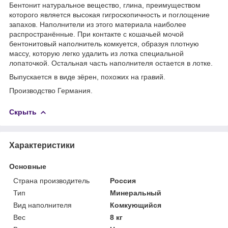
Бентонит натуральное вещество, глина, преимуществом
которого является высокая гигроскопичность и поглощение
запахов. Наполнители из этого материала наиболее
распространённые. При контакте с кошачьей мочой
бентонитовый наполнитель комкуется, образуя плотную
массу, которую легко удалить из лотка специальной
лопаточкой. Остальная часть наполнителя остается в лотке.
Выпускается в виде зёрен, похожих на гравий.
Производство Германия.
Скрыть
Характеристики
Основные
Страна производитель
Россия
Тип
Минеральный
Вид наполнителя
Комкующийся
Вес
8 кг