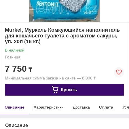
Murkel, Муркель Комкующийся наполнитель
для кошачьего туалета с ароматом сакуры,
уп. 20л (16 кг.)
В наличии
Розница
7 750
₸
Минимальная сумма заказа на сайте — 8 000 ₸
Купить
Описание
Характеристики
Доставка
Оплата
Усл
Описание