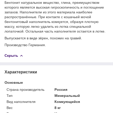
Бентонит натуральное вещество, глина, преимуществом
которого является высокая гигроскопичность и поглощение
запахов. Наполнители из этого материала наиболее
распространённые. При контакте с кошачьей мочой
бентонитовый наполнитель комкуется, образуя плотную
массу, которую легко удалить из лотка специальной
лопаточкой. Остальная часть наполнителя остается в лотке.
Выпускается в виде зёрен, похожих на гравий.
Производство Германия.
Скрыть
Характеристики
Основные
Страна производитель
Россия
Тип
Минеральный
Вид наполнителя
Комкующийся
Вес
8 кг