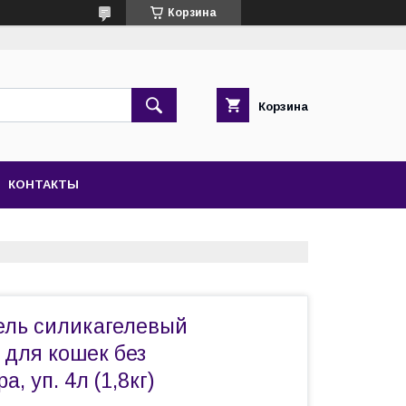
Корзина
Корзина
КОНТАКТЫ
кель силикагелевый
 для кошек без
, уп. 4л (1,8кг)