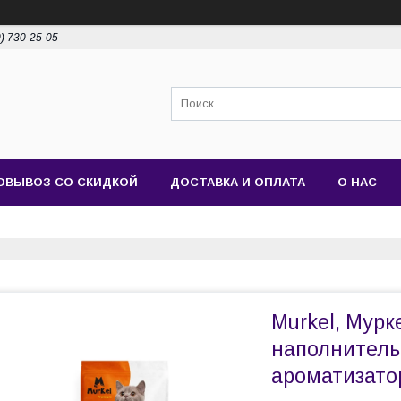
0) 730-25-05
ОВЫВОЗ СО СКИДКОЙ
ДОСТАВКА И ОПЛАТА
О НАС
Murkel, Мур
наполнитель
ароматизатора