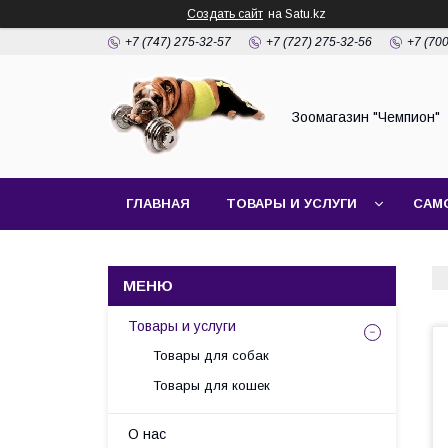
Создать сайт
на Satu.kz
+7 (747) 275-32-57
+7 (727) 275-32-56
+7 (70
Зоомагазин "Чемпион"
ГЛАВНАЯ
ТОВАРЫ И УСЛУГИ
САМ
Товары и услуги
Товары для собак
Товары для кошек
О нас