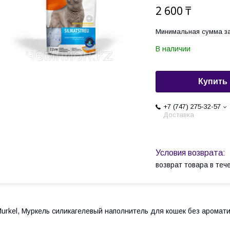
2 600 ₸
Минимальная сумма за
В наличии
Купить
+7 (747) 275-32-57
Доставка
возврат товара в те
urkel, Муркель силикагелевый наполнитель для кошек без аромат