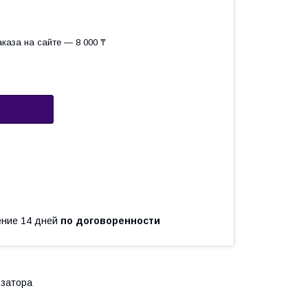
каза на сайте — 8 000 ₸
чение 14 дней
по договоренности
изатора