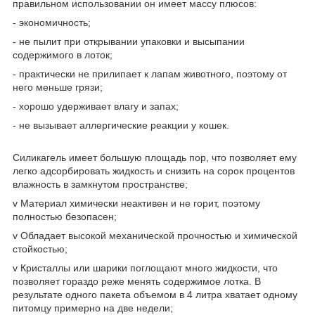
правильном использовании он имеет массу плюсов:
- экономичность;
- не пылит при открывании упаковки и высыпании
содержимого в лоток;
- практически не прилипает к лапам животного, поэтому от
него меньше грязи;
- хорошо удерживает влагу и запах;
- не вызывает аллергические реакции у кошек.
Силикагель имеет большую площадь пор, что позволяет ему
легко адсорбировать жидкость и снизить на сорок процентов
влажность в замкнутом пространстве;
v Материал химически неактивен и не горит, поэтому
полностью безопасен;
v Обладает высокой механической прочностью и химической
стойкостью;
v Кристаллы или шарики поглощают много жидкости, что
позволяет гораздо реже менять содержимое лотка. В
результате одного пакета объемом в 4 литра хватает одному
питомцу примерно на две недели;