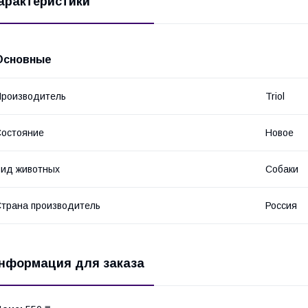
арактеристики
Основные
роизводитель
Triol
остояние
Новое
ид животных
Собаки
трана производитель
Россия
нформация для заказа