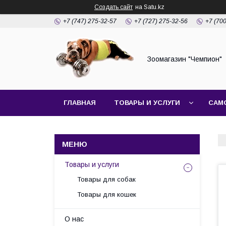
Создать сайт
на Satu.kz
+7 (747) 275-32-57
+7 (727) 275-32-56
+7 (70
Зоомагазин "Чемпион"
ГЛАВНАЯ
ТОВАРЫ И УСЛУГИ
САМ
Товары и услуги
Товары для собак
Товары для кошек
О нас