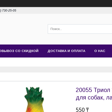
0) 730-25-05
ОВЫВОЗ СО СКИДКОЙ
ДОСТАВКА И ОПЛАТА
О НАС
20055 Триол 
для собак, л
550 ₸