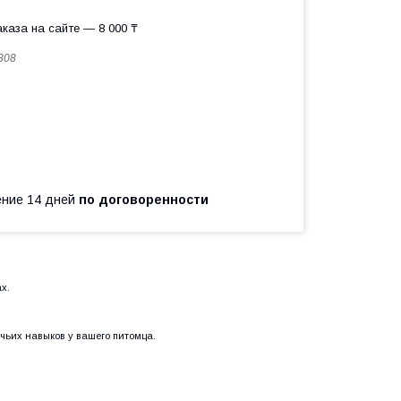
каза на сайте — 8 000 ₸
808
чение 14 дней
по договоренности
х.
чьих навыков у вашего питомца.