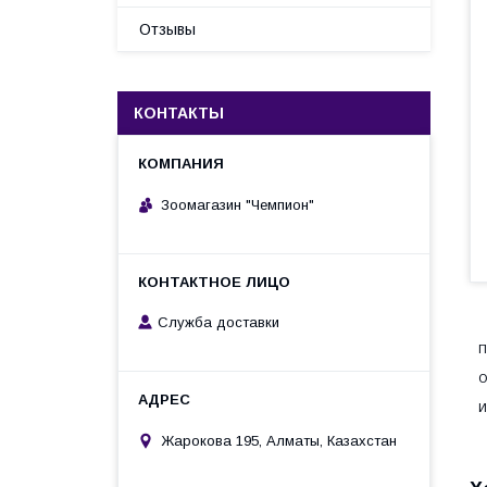
Отзывы
КОНТАКТЫ
Зоомагазин "Чемпион"
Служба доставки
П
О
И
Жарокова 195, Алматы, Казахстан