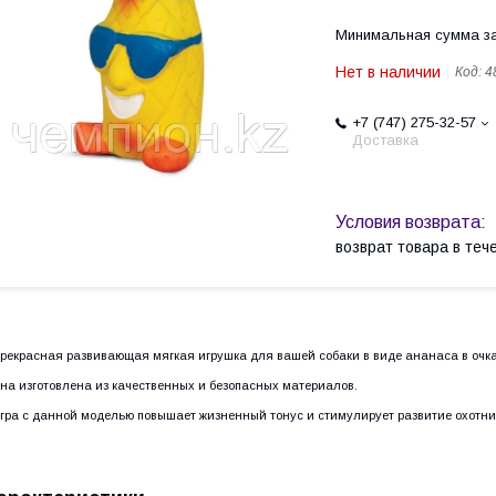
Минимальная сумма за
Нет в наличии
Код:
4
+7 (747) 275-32-57
Доставка
возврат товара в те
рекрасная развивающая мягкая игрушка для вашей собаки в виде ананаса в очка
на изготовлена из качественных и безопасных материалов.
гра с данной моделью повышает жизненный тонус и стимулирует развитие охотни