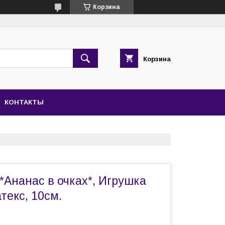
Корзина
Корзина
КОНТАКТЫ
*Ананас в очках*, Игрушка
атекс, 10см.