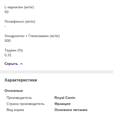
L-карнитин (мг/кг)
50
Полифенол (мг/кг)
-
Хондроитин + Глюкозамин (мг/кг)
500
Таурин (%)
0,31
Скрыть
Характеристики
Основные
Производитель
Royal Canin
Страна производитель
Франция
Вид корма
Основное питание