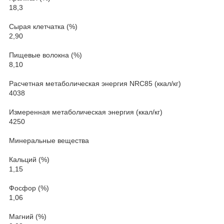
18,3
Сырая клетчатка (%)
2,90
Пищевые волокна (%)
8,10
Расчетная метаболическая энергия NRC85 (ккал/кг)
4038
Измеренная метаболическая энергия (ккал/кг)
4250
Минеральные вещества
Кальций (%)
1,15
Фосфор (%)
1,06
Магний (%)