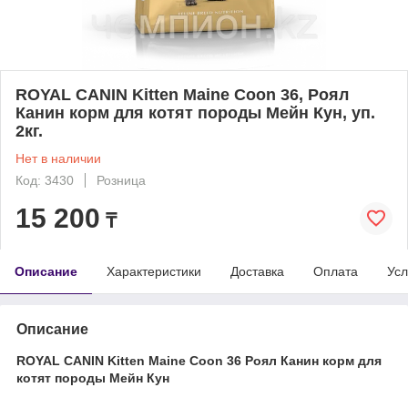
ROYAL CANIN Kitten Maine Coon 36, Роял
Канин корм для котят породы Мейн Кун, уп.
2кг.
Нет в наличии
Код: 3430
Розница
15 200
₸
Описание
Характеристики
Доставка
Оплата
Усл
Описание
ROYAL CANIN Kitten Maine Coon 36 Роял Канин корм для
котят породы Мейн Кун