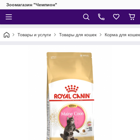
Зоомагазин "Чемпион"
Товары и услуги
Товары для кошек
Корма для кошек