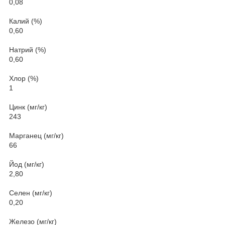
0,08
Калий (%)
0,60
Натрий (%)
0,60
Хлор (%)
1
Цинк (мг/кг)
243
Марганец (мг/кг)
66
Йод (мг/кг)
2,80
Селен (мг/кг)
0,20
Железо (мг/кг)