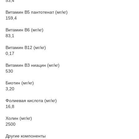
53,4
Витамин В5 пантотенат (мг/кг)
159,4
Витамин В6 (мг/кг)
83,1
Витамин В12 (мг/кг)
0,17
Витамин В3 ниацин (мг/кг)
530
Биотин (мг/кг)
3,20
Фолиевая кислота (мг/кг)
16,8
Холин (мг/кг)
2500
Другие компоненты