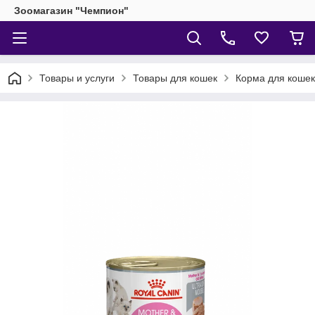
Зоомагазин "Чемпион"
Товары и услуги
Товары для кошек
Корма для кошек