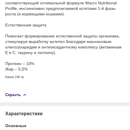
соответствующий оптимальной формуле Macro Nutritional
Profile, инстинктивно предпочитаемой котятами 1-й фазы
роста (и кормящими кошками).
Естественная защита
Помогает формированию естественной защиты организма,
стимулируя выработку антител благодаря маннановым
олигосахаридам и антиоксидантному комплексу (витаминам
E и C, таурину и лютеину).
Протеин – 10%
Жир – 5,5%
Банка 195 гр.
Скрыть
Характеристики
Основные