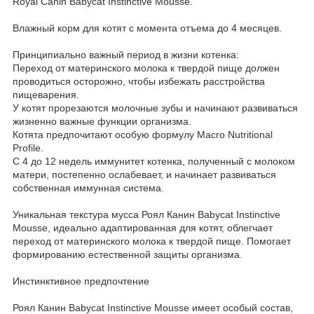
Royal Canin Babycat Instinctive Mousse.
Влажный корм для котят с момента отъема до 4 месяцев.
Принципиально важный период в жизни котенка:
Переход от материнского молока к твердой пище должен
проводиться осторожно, чтобы избежать расстройства
пищеварения.
У котят прорезаются молочные зубы и начинают развиваться
жизненно важные функции организма.
Котята предпочитают особую формулу Macro Nutritional
Profile.
С 4 до 12 недель иммунитет котенка, полученный с молоком
матери, постепенно ослабевает, и начинает развиваться
собственная иммунная система.
Уникальная текстура мусса Роял Канин Babycat Instinctive
Mousse, идеально адаптированная для котят, облегчает
переход от материнского молока к твердой пище. Помогает
формированию естественной защиты организма.
Инстинктивное предпочтение
Роял Канин Babycat Instinctive Mousse имеет особый состав,