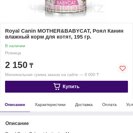
Royal Canin MOTHER&BABYCAT, Роял Канин
влажный корм для котят, 195 гр.
В наличии
Розница
2 150
₸
Минимальная сумма заказа на сайте — 8 000 ₸
Купить
Описание
Характеристики
Доставка
Оплата
Усл
Описание