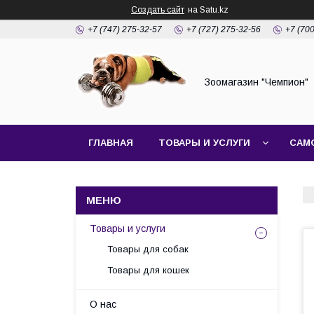
Создать сайт
на Satu.kz
+7 (747) 275-32-57
+7 (727) 275-32-56
+7 (70
Зоомагазин "Чемпион"
ГЛАВНАЯ
ТОВАРЫ И УСЛУГИ
САМ
Товары и услуги
Товары для собак
Товары для кошек
О нас