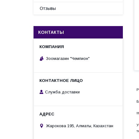
Отзывы
КОНТАКТЫ
Зоомагазин "Чемпион"
P
Служба доставки
Б
!
У
Жарокова 195, Алматы, Казахстан
т