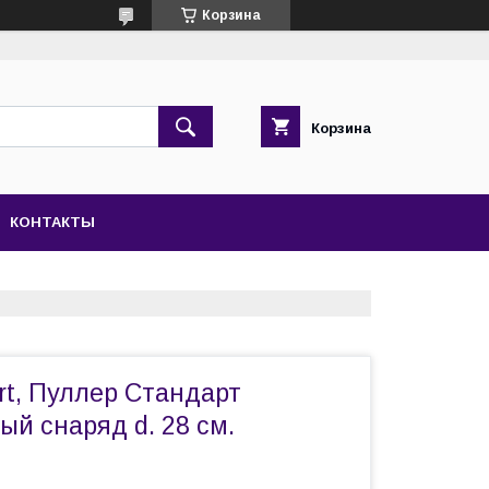
Корзина
Корзина
КОНТАКТЫ
art, Пуллер Стандарт
й снаряд d. 28 см.