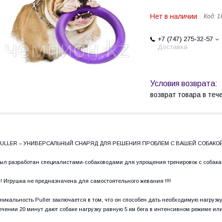
Нет в наличии
Код:
1
+7 (747) 275-32-57
Доставка
возврат товара в те
ULLER – УНИВЕРСАЛЬНЫЙ СНАРЯД ДЛЯ РЕШЕНИЯ ПРОБЛЕМ С ВАШЕЙ СОБАКО
ыл разработан специалистами-собаководами для упрощения тренировок с собак
!!! Игрушка не предназначена для самостоятельного жевания !!!!
никальность Puller заключается в том, что он способен дать необходимую нагрузку
ечении 20 минут дают собаке нагрузку равную 5 км бега в интенсивном режиме ил