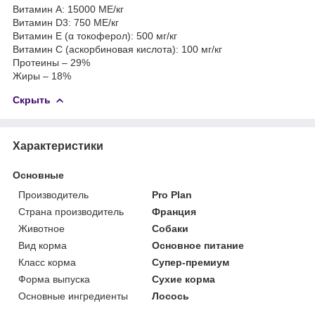
Витамин А: 15000 МЕ/кг
Витамин D3: 750 МЕ/кг
Витамин E (α токоферол): 500 мг/кг
Витамин C (аскорбиновая кислота): 100 мг/кг
Протеины – 29%
Жиры – 18%
Скрыть
Характеристики
Основные
Производитель
Pro Plan
Страна производитель
Франция
Животное
Собаки
Вид корма
Основное питание
Класс корма
Супер-премиум
Форма выпуска
Сухие корма
Основные ингредиенты
Лосось