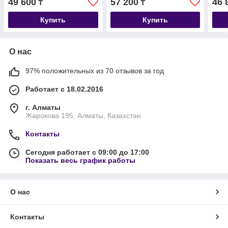
49 600
57 200
46 
₸
₸
уп. 14кг.
Купить
Купить
О нас
97% положительных из 70 отзывов за год
Работает с 18.02.2016
г. Алматы
Жарокова 195, Алматы, Казахстан
Контакты
Сегодня работает с 09:00 до 17:00
Показать весь график работы
О нас
Контакты