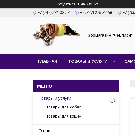
Создать сайт
на Satu.kz
+7 (747) 275-32-57
+7 (727) 275-32-56
+7 (70
Зоомагазин "Чемпион"
ГЛАВНАЯ
ТОВАРЫ И УСЛУГИ
САМ
Товары и услуги
Товары для собак
Товары для кошек
О нас