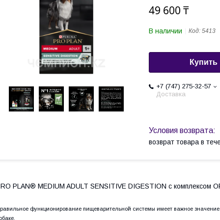
49 600 ₸
В наличии
Код:
5413
Купить
+7 (747) 275-32-57
Доставка
возврат товара в те
PRO PLAN® MEDIUM ADULT SENSITIVE DIGESTION с комплексом 
равильное функционирование пищеварительной системы имеет важное значение
обаке.