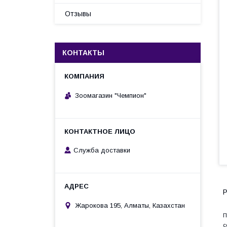
Отзывы
КОНТАКТЫ
Зоомагазин "Чемпион"
Служба доставки
Жарокова 195, Алматы, Казахстан
П
с