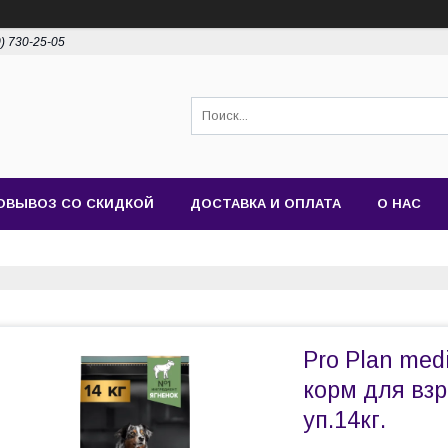
0) 730-25-05
ОВЫВОЗ СО СКИДКОЙ
ДОСТАВКА И ОПЛАТА
О НАС
Pro Plan medi
корм для взр
уп.14кг.