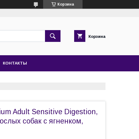
Корзина
Корзина
КОНТАКТЫ
um Adult Sensitive Digestion,
ослых собак с ягненком,