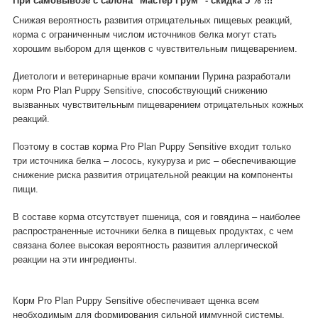
При самовывозе с салона "Мастер Грум" - скидка 5 % !!!
Снижая вероятность развития отрицательных пищевых реакций,
корма с ограниченным числом источников белка могут стать
хорошим выбором для щенков с чувствительным пищеварением.
Диетологи и ветеринарные врачи компании Пурина разработали
корм Pro Plan Puppy Sensitive, способствующий снижению
вызванных чувствительным пищеварением отрицательных кожных
реакций.
Поэтому в состав корма Pro Plan Puppy Sensitive входит только
три источника белка – лосось, кукуруза и рис – обеспечивающие
снижение риска развития отрицательной реакции на компоненты
пищи.
В составе корма отсутствует пшеница, соя и говядина – наиболее
распространенные источники белка в пищевых продуктах, с чем
связана более высокая вероятность развития аллергической
реакции на эти ингредиенты.
Корм Pro Plan Puppy Sensitive обеспечивает щенка всем
необходимым для формирования сильной иммунной системы,