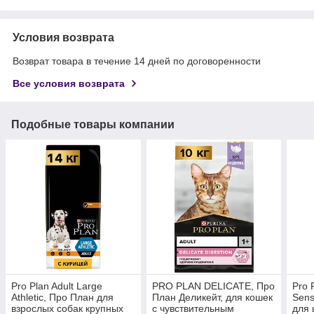
Условия возврата
Возврат товара в течение 14 дней по договоренности
Все условия возврата
Подобные товары компании
Pro Plan Adult Large
PRO PLAN DELICATE, Про
Pro 
Athletic, Про План для
План Деликейт, для кошек
Sens
взрослых собак крупных
с чувствительным
для 