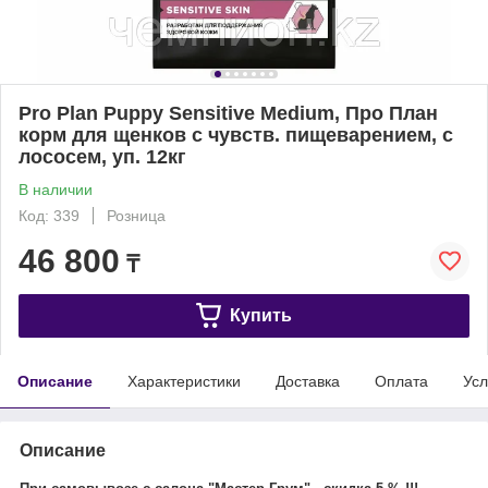
Pro Plan Puppy Sensitive Medium, Про План
корм для щенков с чувств. пищеварением, с
лососем, уп. 12кг
В наличии
Код: 339
Розница
46 800
₸
Купить
Описание
Характеристики
Доставка
Оплата
Усл
Описание