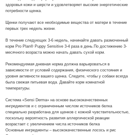
здоровья кожи и шерсти и удовлетворяет высокие энергетические
потребности щенка.
Щенки получают все необходимые вещества от матери в течение
первых трех недель жизни.
В течение следующих 3-6 недель, начинайте давать размоченный
корм Pro Plan® Puppy Sensitive 3-4 раза в день.По достижению 3-
месячного возраста можно начать давать сухой корм.
Рекомендуемая дневная норма должна варьироваться в
зависимости от условий содержания, физического состояния и
уровня активности вашего щенка. Следите, чтобы у собаки всегда
была свежая питьевая вода. Давайте корм комнатной
температуры.
Система «Sensi Derma» на основе высококачественных
ингредиентов и с ограниченным числом источников белка
специально разработана для щенков с кожной чувствительностью,
поскольку вероятность развития аллергической реакции
возрастает с увеличением числа источников белка
Основные ингредиенты – высококачественные лосось и рис