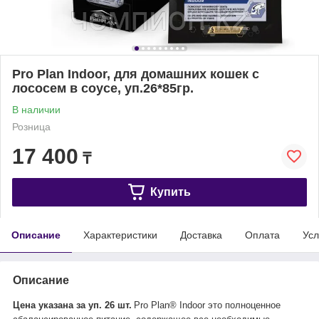
Pro Plan Indoor, для домашних кошек с
лососем в соусе, уп.26*85гр.
В наличии
Розница
17 400
₸
Купить
Описание
Характеристики
Доставка
Оплата
Усл
Описание
Цена указана за уп. 26 шт.
Pro Plan® Indoor это полноценное