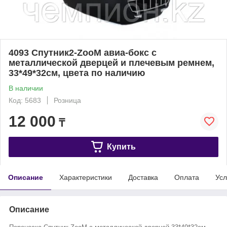
4093 Спутник2-ZooM авиа-бокс с
металлической дверцей и плечевым ремнем,
33*49*32см, цвета по наличию
В наличии
Код: 5683
Розница
12 000
₸
Купить
Описание
Характеристики
Доставка
Оплата
Усл
Описание