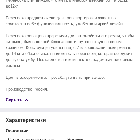
Переноска Спутник-ZooM с металлической дверцей 33*49*32см,
до12кг.
Переноска предназначена для транспортировки животных,
сочетает в себе функциональность, удобство и яркий дизайн.
Переноска оснащена прорезями для автомобильного ремня, чтобы
питомец, был в полной безопасности, путешествуя со своим
хозяином. Конструкция усиленная, с 7-ю крепежами, выдерживает
до 14 кг и обеспечивает надежность переноски, которая сослужит
долгую службу. Поставляется в комплекте с надежным плечевым
ремнем
Цвет в ассортименте. Просьба уточнять при заказе.
Производство Россия.
Скрыть
Характеристики
Основные
Страна производитель
Россия